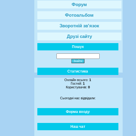
Форум
Фотоальбом
Зворотній зв'язок
Друзі сайту
Пошук
Статистика
Онлайн всього:
1
Гостей:
1
Користувачів:
0
Сьогодні нас відвідали:
Форма входу
Наш чат