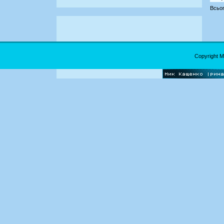
Всьог
Copyright 