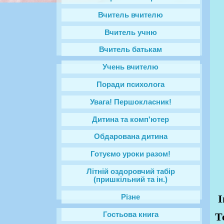
Вчитель вчителю
Вчитель учню
Вчитель батькам
Учень вчителю
Поради психолога
Увага! Першокласник!
Дитина та комп'ютер
Обдарована дитина
Готуємо уроки разом!
Літній оздоровчий табір
(пришкільний та ін.)
І
Різне
Гостьова книга
Т