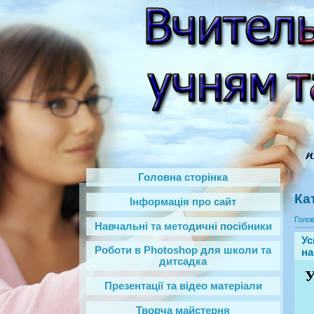
Головна сторінка
Ка
Інформація про сайт
Голо
Навчальні та методичні посібники
Ус
Роботи в Photoshop‎ для школи та
на
дитсадка
У
Презентації та відео матеріали
Творча майстерня