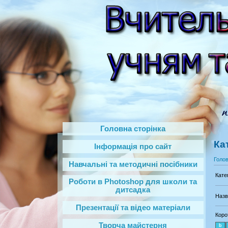
Головна сторінка
Ка
Інформація про сайт
Голо
Навчальні та методичні посібники
Кате
Роботи в Photoshop‎ для школи та
дитсадка
Назв
Презентації та відео матеріали
Коро
Творча майстерня