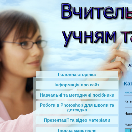
Головна сторінка
Ка
Інформація про сайт
Голо
Навчальні та методичні посібники
Кате
Роботи в Photoshop‎ для школи та
дитсадка
Назв
Презентації та відео матеріали
Коро
Творча майстерня