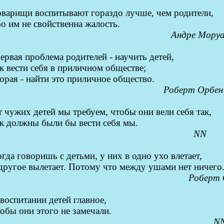
оварищи воспитывают гораздо лучше, чем родители,
о им не свойственна жалость.
Андре Мору
ервая проблема родителей - научить детей,
к вести себя в приличном обществе;
орая - найти это приличное общество.
Роберт Орбен
 чужих детей мы требуем, чтобы они вели себя так,
к должны были бы вести себя мы.
NN
гда говоришь с детьми, у них в одно ухо влетает,
другое вылетает. Потому что между ушами нет ничего
Роберт 
воспитании детей главное,
обы они этого не замечали.
N