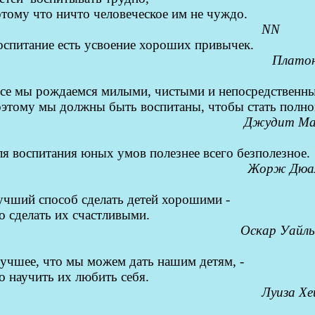
тому что ничто человеческое им не чуждо.
NN
оспитание есть усвоение хороших привычек.
Плато
се мы рождаемся милыми, чистыми и непосредственн
оэтому мы должны быть воспитаны, чтобы стать полн
Джудит М
я воспитания юных умов полезнее всего безполезное.
Жорж Дюа
учший способ сделать детей хорошими -
о сделать их счастливыми.
Оскар Уайль
учшее, что мы можем дать нашим детям, -
о научить их любить себя.
Луиза Хе