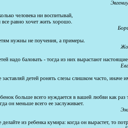
Эвгени
олько человека ни воспитывай,
 все равно хочет жить хорошо.
Бор
етям нужны не поучения, а примеры
.
Жо
тей надо баловать - тогда из них вырастают настоящи
Ев
 заставляй детей ронять слезы слишком часто, иначе и
бенок больше всего нуждается в вашей любви как раз 
гда он меньше всего ее заслуживает.
Эм
 делайте из ребенка кумира: когда он вырастет, то пот