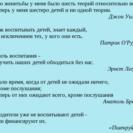
о женитьбы у меня было шесть теорий относительно в
перь у меня шестеро детей и ни одной теории.
Джон Уи
к воспитывать детей, знает каждый,
 исключением тех, у кого они есть.
Патрик О'Ру
ель воспитания -
учить наших детей обходиться без нас.
Эрнст Лег
ло время, когда от детей не ожидали ничего,
роме послушания;
перь от них ожидают всего, кроме послушания
Анатоль Бр
одители уже не воспитывают детей -
ни финансируют их.
«
Пшекру