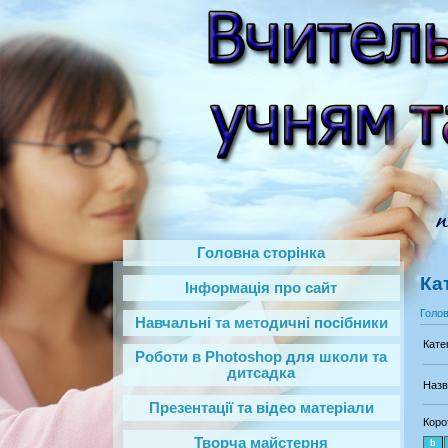
Головна сторінка
Ка
Інформація про сайт
Голо
Навчальні та методичні посібники
Кате
Роботи в Photoshop‎ для школи та
дитсадка
Назв
Презентації та відео матеріали
Коро
Творча майстерня