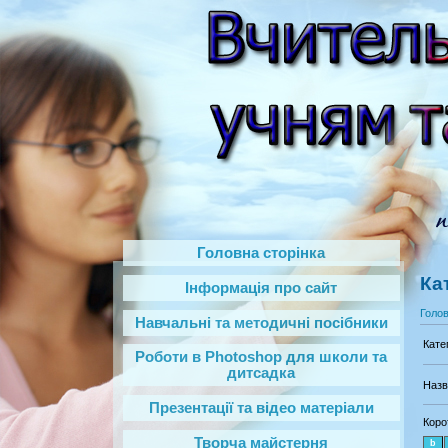
Головна сторінка
Ка
Інформація про сайт
Голо
Навчальні та методичні посібники
Кате
Роботи в Photoshop‎ для школи та
дитсадка
Назв
Презентації та відео матеріали
Коро
Творча майстерня