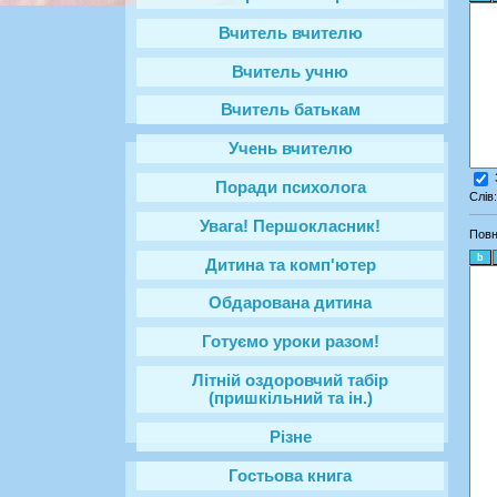
Вчитель вчителю
Вчитель учню
Вчитель батькам
Учень вчителю
Поради психолога
Слів
Увага! Першокласник!
Повн
Дитина та комп'ютер
Обдарована дитина
Готуємо уроки разом!
Літній оздоровчий табір
(пришкільний та ін.)
Різне
Гостьова книга