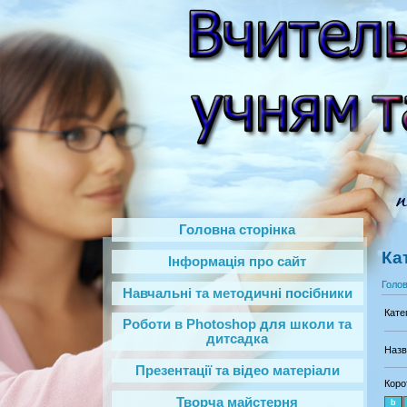
Головна сторінка
Ка
Інформація про сайт
Голо
Навчальні та методичні посібники
Кате
Роботи в Photoshop‎ для школи та
дитсадка
Назв
Презентації та відео матеріали
Коро
Творча майстерня