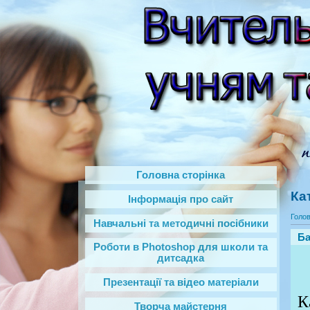
Головна сторінка
Ка
Інформація про сайт
Голо
Навчальні та методичні посібники
Ба
Роботи в Photoshop‎ для школи та
дитсадка
Презентації та відео матеріали
К
Творча майстерня