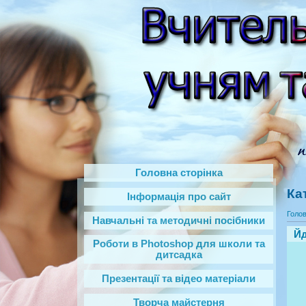
Головна сторінка
Ка
Інформація про сайт
Голо
Навчальні та методичні посібники
Йд
Роботи в Photoshop‎ для школи та
дитсадка
Презентації та відео матеріали
Творча майстерня