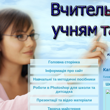
Головна сторінка
Ка
Інформація про сайт
Голо
Навчальні та методичні посібники
Шк
Роботи в Photoshop‎ для школи та
дитсадка
Презентації та відео матеріали
Творча майстерня