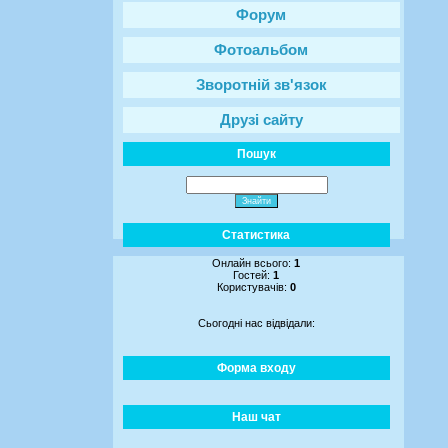
Форум
Фотоальбом
Зворотній зв'язок
Друзі сайту
Пошук
Статистика
Онлайн всього:
1
Гостей:
1
Користувачів:
0
Сьогодні нас відвідали:
Форма входу
Наш чат