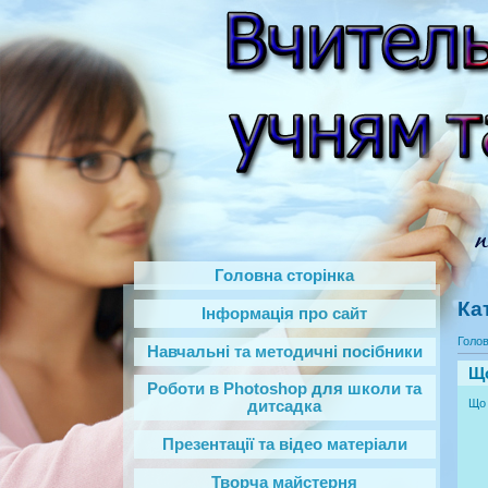
Головна сторінка
Ка
Інформація про сайт
Голо
Навчальні та методичні посібники
Що
Роботи в Photoshop‎ для школи та
Що 
дитсадка
Презентації та відео матеріали
Творча майстерня