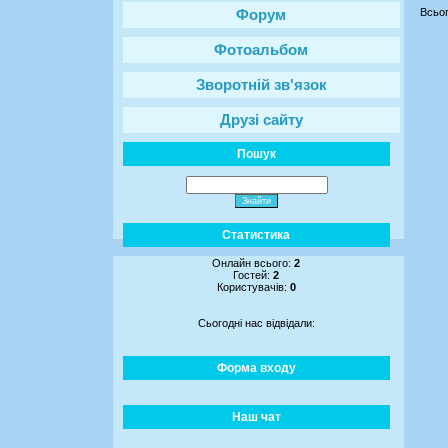
Всьог
Форум
Фотоальбом
Зворотній зв'язок
Друзі сайту
Пошук
Статистика
Онлайн всього:
2
Гостей:
2
Користувачів:
0
Сьогодні нас відвідали:
Форма входу
Наш чат