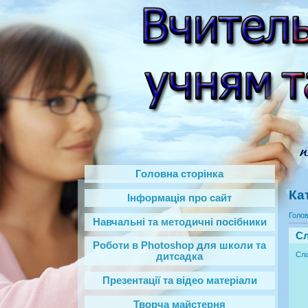
Головна сторінка
Ка
Інформація про сайт
Голо
Навчальні та методичні посібники
Сл
Роботи в Photoshop‎ для школи та
Сла
дитсадка
Презентації та відео матеріали
Творча майстерня