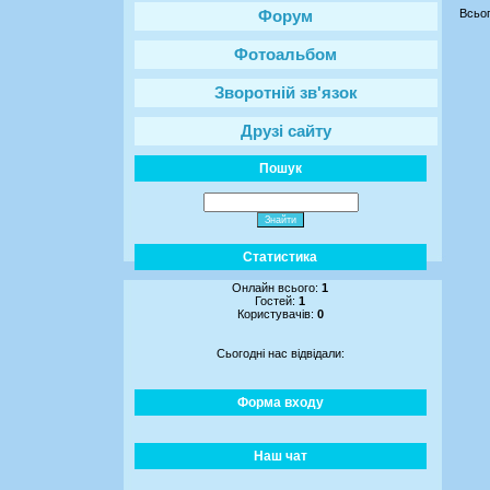
Всьог
Форум
Фотоальбом
Зворотній зв'язок
Друзі сайту
Пошук
Статистика
Онлайн всього:
1
Гостей:
1
Користувачів:
0
Сьогодні нас відвідали:
Форма входу
Наш чат