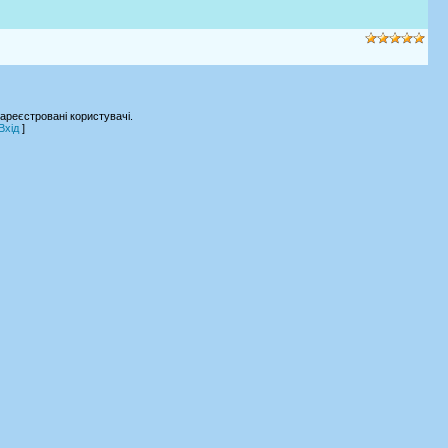
ареєстровані користувачі.
Вхід
]