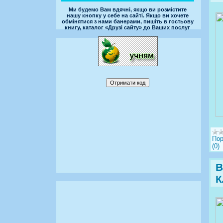
Ми будемо Вам вдячні, якщо ви розмістите
нашу кнопку у себе на сайті. Якщо ви хочете
обмінятися з нами банерами, пишіть в гостьову
книгу, каталог «Друзі сайту» до Ваших послуг
Пор
(0)
В
К