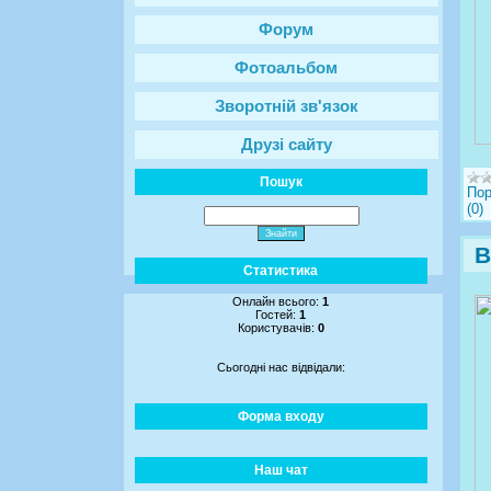
Форум
Фотоальбом
Зворотній зв'язок
Друзі сайту
Пошук
Пор
(0)
В
Статистика
Онлайн всього:
1
Гостей:
1
Користувачів:
0
Сьогодні нас відвідали:
Форма входу
Наш чат