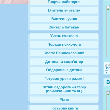
Творча майстерня
Вчитель вчителю
Вчитель учню
Вчитель батькам
Учень вчителю
Поради психолога
Увага! Першокласник!
Дитина та комп'ютер
Пор
Обдарована дитина
(0)
Готуємо уроки разом!
В
Літній оздоровчий табір
(пришкільний та ін.)
Різне
Гостьова книга