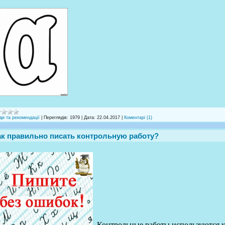
ди та рекомендації
|
Переглядів:
1979
|
Дата:
22.04.2017
|
Коментарі (1)
ак правильно писать контрольную работу?
Контрольные работы используются к