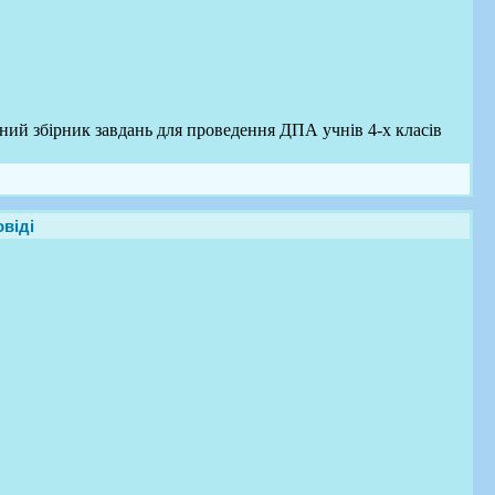
ний збірник завдань для проведення ДПА учнів 4-х класів
віді