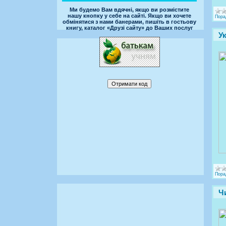
Ми будемо Вам вдячні, якщо ви розмістите
нашу кнопку у себе на сайті. Якщо ви хочете
Пора
обмінятися з нами банерами, пишіть в гостьову
книгу, каталог «Друзі сайту» до Ваших послуг
У
Пора
Ч