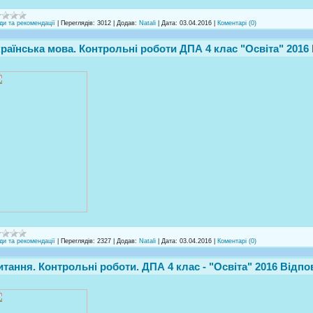
ди та рекомендації
|
Переглядів:
3012
|
Додав:
Natali
|
Дата:
03.04.2016
|
Коментарі (0)
країнська мова. Контрольні роботи ДПА 4 клас "Освіта" 2016 
ди та рекомендації
|
Переглядів:
2327
|
Додав:
Natali
|
Дата:
03.04.2016
|
Коментарі (0)
итання. Контрольні роботи. ДПА 4 клас - "Освіта" 2016 Відпо