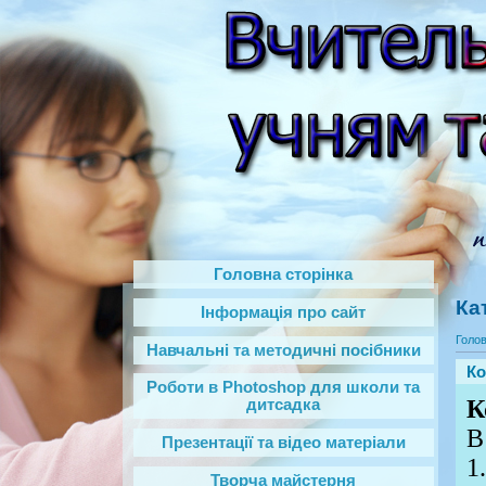
Головна сторінка
Ка
Інформація про сайт
Голо
Навчальні та методичні посібники
Ко
Роботи в Photoshop‎ для школи та
К
дитсадка
В
Презентації та відео матеріали
1
Творча майстерня