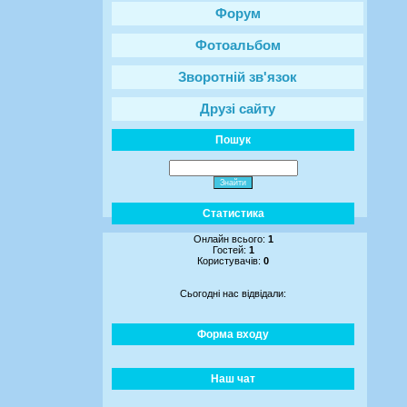
Форум
Фотоальбом
Зворотній зв'язок
Друзі сайту
Пошук
Статистика
Онлайн всього:
1
Гостей:
1
Користувачів:
0
Сьогодні нас відвідали:
Форма входу
Наш чат