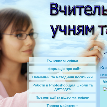
Головна сторінка
Ка
Інформація про сайт
Голо
Навчальні та методичні посібники
Ма
Роботи в Photoshop‎ для школи та
дитсадка
Презентації та відео матеріали
Творча майстерня