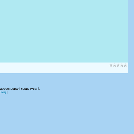
ареєстровані користувачі.
Вхід
]