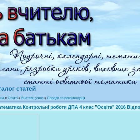
талог статей
вна
»
Статті
»
Вчитель учню
»
Поради та рекомендації
тематика Контрольні роботи ДПА 4 клас "Освіта" 2016 Відпо