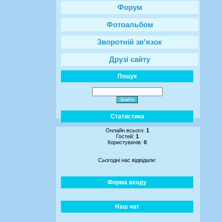
Форум
Фотоальбом
Зворотній зв'язок
Друзі сайту
Пошук
Статистика
Онлайн всього:
1
Гостей:
1
Користувачів:
0
Сьогодні нас відвідали:
Форма входу
Наш чат