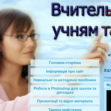
Головна сторінка
Ка
Інформація про сайт
Голо
Навчальні та методичні посібники
Му
Роботи в Photoshop‎ для школи та
дитсадка
Презентації та відео матеріали
Творча майстерня