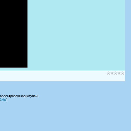
ареєстровані користувачі.
Вхід
]