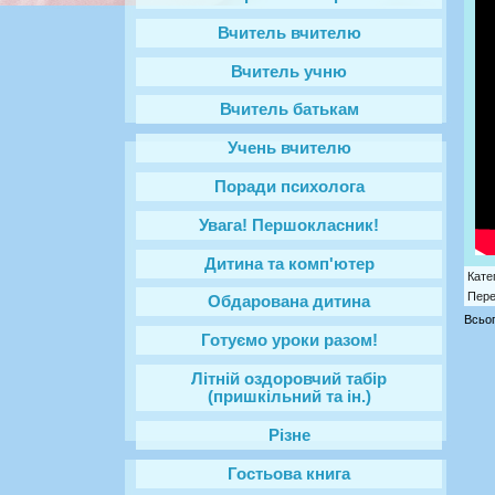
Вчитель вчителю
Вчитель учню
Вчитель батькам
Учень вчителю
Поради психолога
Увага! Першокласник!
Дитина та комп'ютер
Кате
Пере
Обдарована дитина
Всьог
Готуємо уроки разом!
Літній оздоровчий табір
(пришкільний та ін.)
Різне
Гостьова книга