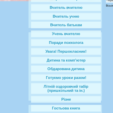
Пере
Всьог
Вчитель вчителю
Вчитель учню
Вчитель батькам
Учень вчителю
Поради психолога
Увага! Першокласник!
Дитина та комп'ютер
Обдарована дитина
Готуємо уроки разом!
Літній оздоровчий табір
(пришкільний та ін.)
Різне
Гостьова книга