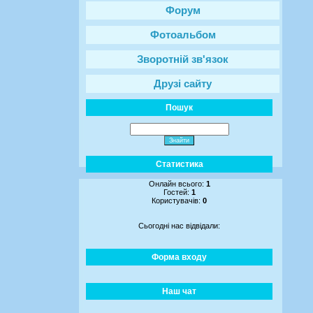
Форум
Фотоальбом
Зворотній зв'язок
Друзі сайту
Пошук
Статистика
Онлайн всього:
1
Гостей:
1
Користувачів:
0
Сьогодні нас відвідали:
Форма входу
Наш чат