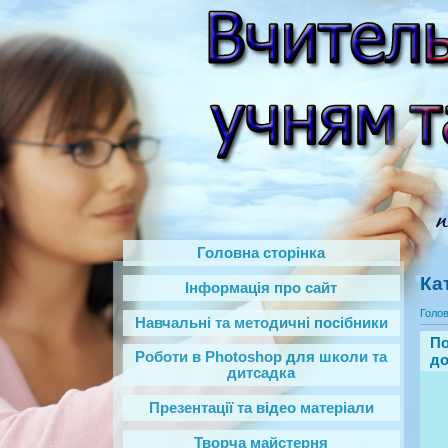
Головна сторінка
Ка
Інформація про сайт
Голо
Навчальні та методичні посібники
По
Роботи в Photoshop‎ для школи та
до
дитсадка
Презентації та відео матеріали
Творча майстерня