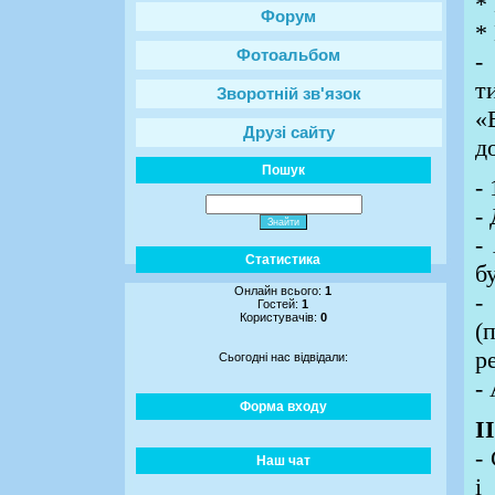
*
Форум
*
Фотоальбом
-
т
Зворотній зв'язок
«
Друзі сайту
д
Пошук
-
-
-
Статистика
бу
Онлайн всього:
1
-
Гостей:
1
Користувачів:
0
(
р
Сьогодні нас відвідали:
-
Форма входу
І
-
Наш чат
і