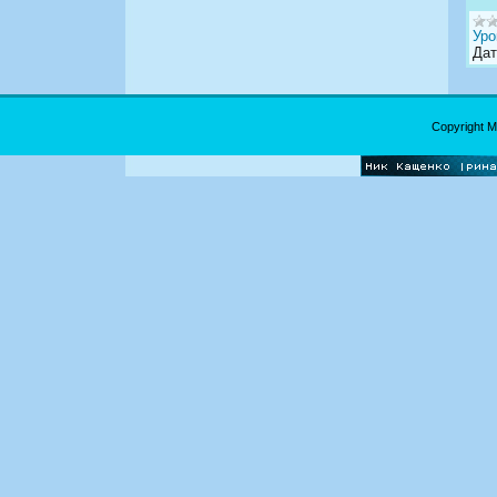
Уро
Дат
Copyright 