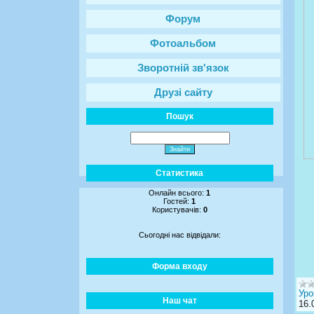
Форум
Фотоальбом
Зворотній зв'язок
Друзі сайту
Пошук
Статистика
Онлайн всього:
1
Гостей:
1
Користувачів:
0
Сьогодні нас відвідали:
Форма входу
Уро
Наш чат
16.