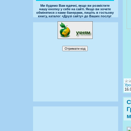
Ми будемо Вам вдячні, якщо ви розмістите
нашу кнопку у себе на сайті. Якщо ви хочете
обмінятися з нами банерами, пишіть в гостьову
книгу, каталог «Друзі сайту» до Ваших послуг
Уро
16.
С
Г
м