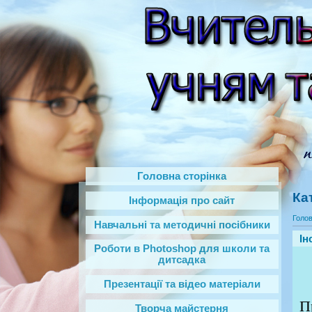
Головна сторінка
Ка
Інформація про сайт
Голо
Навчальні та методичні посібники
Ін
Роботи в Photoshop‎ для школи та
дитсадка
Презентації та відео матеріали
П
Творча майстерня