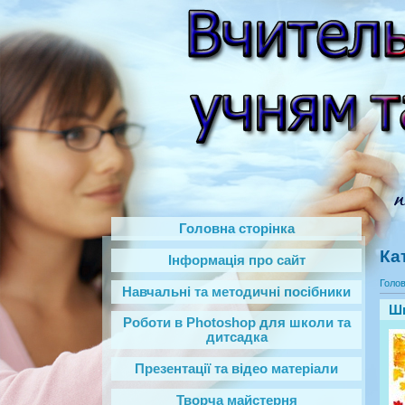
Головна сторінка
Ка
Інформація про сайт
Голо
Навчальні та методичні посібники
Ши
Роботи в Photoshop‎ для школи та
дитсадка
Презентації та відео матеріали
Творча майстерня