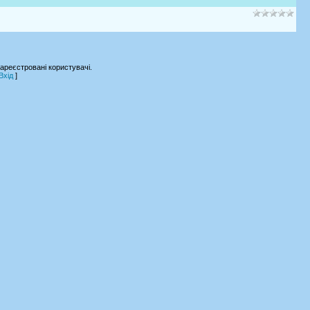
ареєстровані користувачі.
Вхід
]