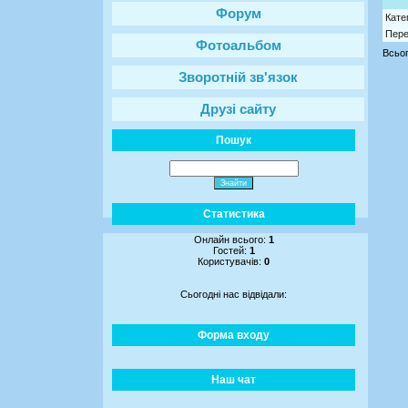
Форум
Кате
Пере
Фотоальбом
Всьог
Зворотній зв'язок
Друзі сайту
Пошук
Статистика
Онлайн всього:
1
Гостей:
1
Користувачів:
0
Сьогодні нас відвідали:
Форма входу
Наш чат