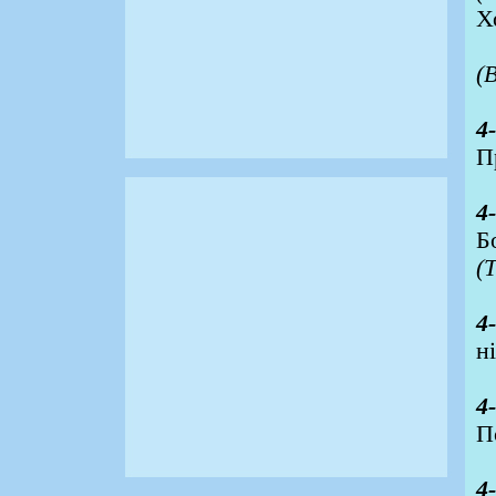
Х
(
4
П
4
Б
(
4
н
4
П
4