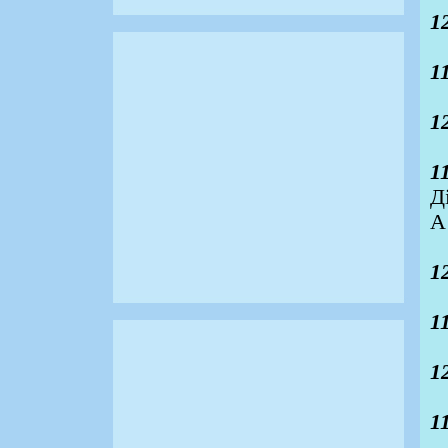
1
1
1
1
Д
А
1
1
1
1