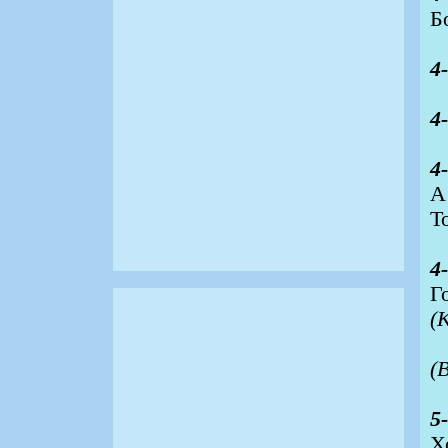
Б
4
4
4
А
Т
4
Г
(
(
5
Х