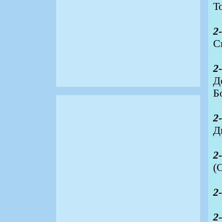
Т
2
С
2
Д
Б
2
Д
2
(
2
2