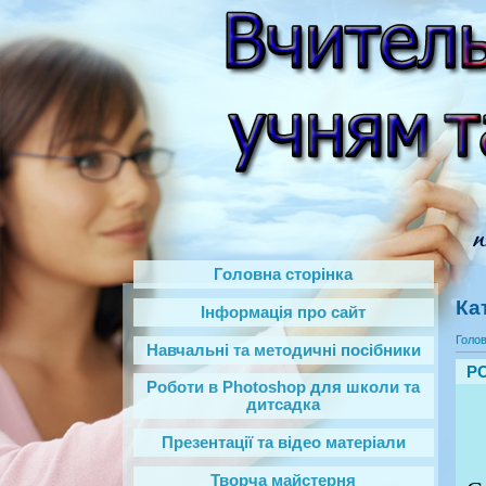
Головна сторінка
Ка
Інформація про сайт
Голо
Навчальні та методичні посібники
РО
Роботи в Photoshop‎ для школи та
дитсадка
Презентації та відео матеріали
Творча майстерня