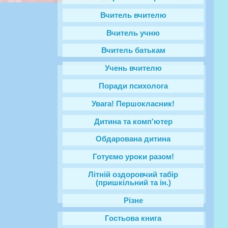
Вчитель вчителю
Вчитель учню
Вчитель батькам
Учень вчителю
Поради психолога
Увага! Першокласник!
Дитина та комп'ютер
Обдарована дитина
Готуємо уроки разом!
Літній оздоровчий табір
(пришкільний та ін.)
Різне
Гостьова книга