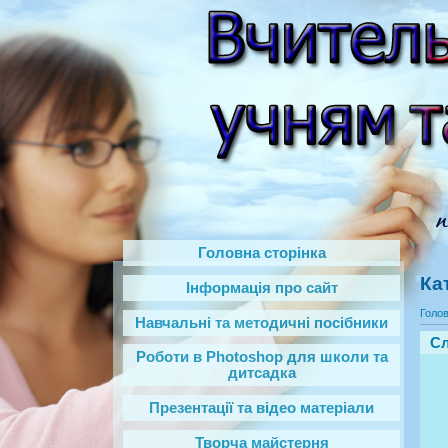
Головна сторінка
Ка
Інформація про сайт
Голо
Навчальні та методичні посібники
Сл
Роботи в Photoshop‎ для школи та
дитсадка
Презентації та відео матеріали
Творча майстерня