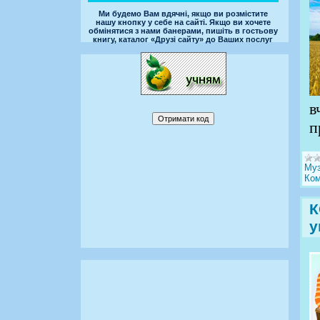
Ми будемо Вам вдячні, якщо ви розмістите
нашу кнопку у себе на сайті. Якщо ви хочете
обмінятися з нами банерами, пишіть в гостьову
книгу, каталог «Друзі сайту» до Ваших послуг
в
п
Муз
Ком
К
у