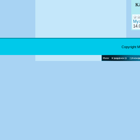
к
Муз
14.
Copyright 