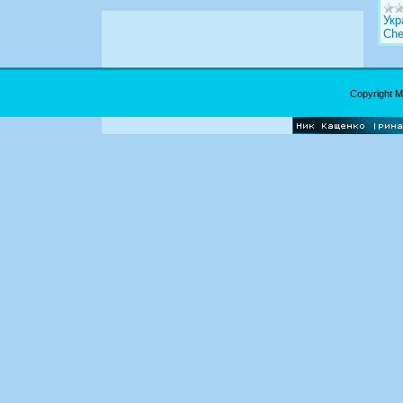
Укр
Che
Copyright 