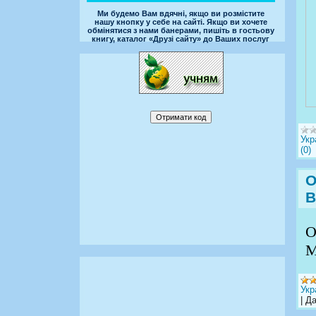
Ми будемо Вам вдячні, якщо ви розмістите
нашу кнопку у себе на сайті. Якщо ви хочете
обмінятися з нами банерами, пишіть в гостьову
книгу, каталог «Друзі сайту» до Ваших послуг
Укр
(0)
О
В
О
М
Укр
|
Да