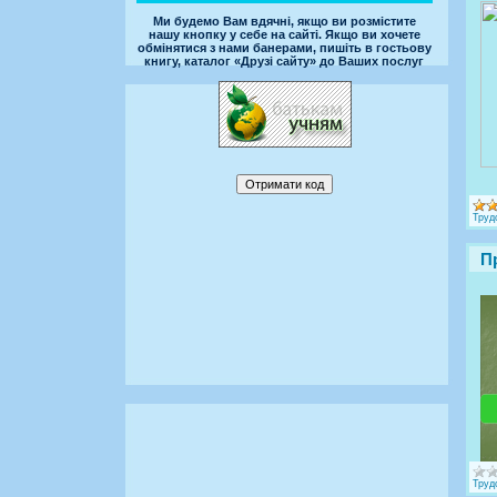
Ми будемо Вам вдячні, якщо ви розмістите
нашу кнопку у себе на сайті. Якщо ви хочете
обмінятися з нами банерами, пишіть в гостьову
книгу, каталог «Друзі сайту» до Ваших послуг
Труд
П
Труд