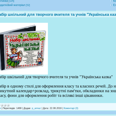
ртинки
Ко
[125]
здатковий матеріал
Ел
[52]
абір шкільний для творчого вчителя та учнів "Українська каз
бір шкільний для творчого вчителя та учнів "Українська казка"
бір в одному стилі для оформлення класу та класних речей. До н
икутний календар+розклад, трикутні пам'тки, обкладинки на зош
асу, фони для оформлення робіт та всілякі інші цікавинки.
и
|
Переглядів:
1468
|
Додав:
p_annaz
|
Дата:
22.08.2016
|
Коментарі (0)