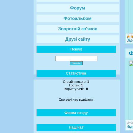
Форум
Фотоальбом
Зворотній зв'язок
Друзі сайту
Від
Пошук
Ф
Статистика
Онлайн всього:
1
Гостей:
1
Користувачів:
0
Сьогодні нас відвідали:
Форма входу
Від
Наш чат