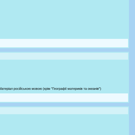
атеріал російською мовою (крім "Географії материків та океанів")